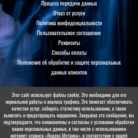
Процесс передачи данных
Отказ от услуги
Политика конфиденциальности
Пользовательское соглашение
Реквизиты
Способы оплаты
Положение об обработке и защите персональных
данных клиентов
Этот сайт использует файлы cookie. Это необходимо для его
Принимаем оплаты
нормальной работы и анализа трафика. Это помогает обеспечивать
качество услуг, собирать статистику использования, а также
выявлять и предотвращать нарушения. Закрывая это сообщение, вы
подтверждаете, что ознакомлены и согласны с условиями обработки
ваших персональных данных, в том числе с использованием
интернет-сервиса «Яндекс.Метрика», в соответствии с нашей