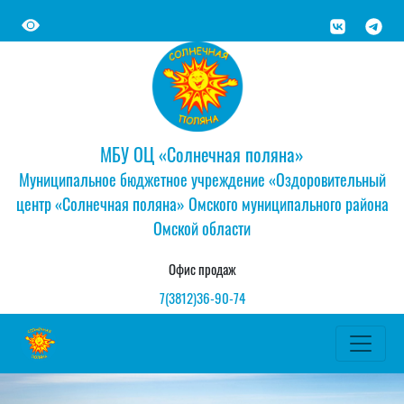
МБУ ОЦ «Солнечная поляна»
Муниципальное бюджетное учреждение «Оздоровительный
центр «Солнечная поляна» Омского муниципального района
Омской области
Офис продаж
7(3812)36-90-74