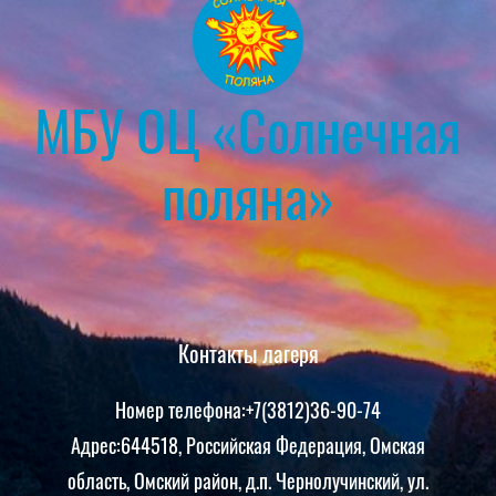
МБУ ОЦ «Солнечная
поляна»
Контакты лагеря
Номер телефона:+7(3812)36-90-74
Адрес:644518, Российская Федерация, Омская
область, Омский район, д.п. Чернолучинский, ул.