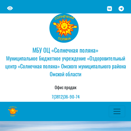
МБУ ОЦ «Солнечная поляна»
Муниципальное бюджетное учреждение «Оздоровительный
центр «Солнечная поляна» Омского муниципального района
Омской области
Офис продаж
7(3812)36-90-74