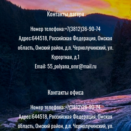
Контакты лагеря
Номер телефона:+7(3812)36-90-74
Адрес:644518, Российская Федерация, Омская
область, Омский район, д.п. Чернолучинский, ул.
Курортная, д.1
Email: 55_polyana_omr@mail.ru
Контакты офиса
Номер телефона:+7(3812)36-90-74
Адрес:644518, Российская Федерация, Омская
область, Омский район, д.п. Чернолучинский, ул.