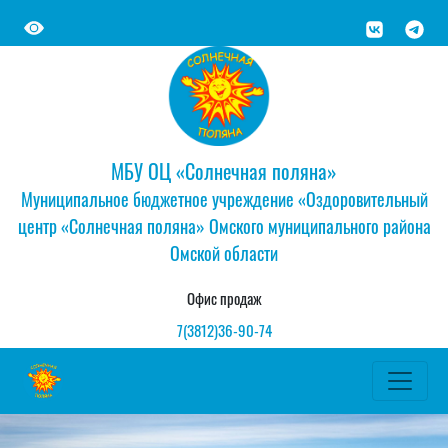
МБУ ОЦ «Солнечная поляна»
Муниципальное бюджетное учреждение «Оздоровительный
центр «Солнечная поляна» Омского муниципального района
Омской области
Офис продаж
7(3812)36-90-74