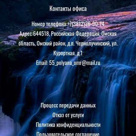
Контакты офиса
Номер телефона:+7(3812)36-90-74
Адрес:644518, Российская Федерация, Омская
область, Омский район, д.п. Чернолучинский, ул.
Курортная, д.1
Email: 55_polyana_omr@mail.ru
Процесс передачи данных
Отказ от услуги
Политика конфиденциальности
Пользовательское соглашение