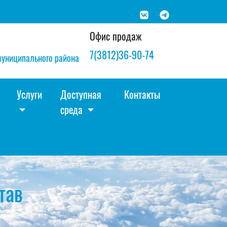
Офис продаж
7(3812)36-90-74
муниципального района
Услуги
Доступная
Контакты
среда
тав