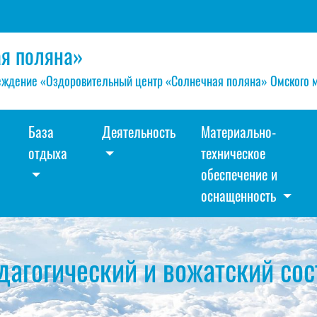
я поляна»
ждение «Оздоровительный центр «Солнечная поляна» Омского 
База
Деятельность
Материально-
отдыха
техническое
обеспечение и
оснащенность
дагогический и вожатский сос