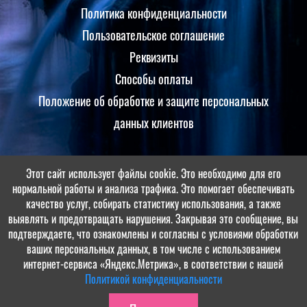
Политика конфиденциальности
Пользовательское соглашение
Реквизиты
Способы оплаты
Положение об обработке и защите персональных
данных клиентов
Этот сайт использует файлы cookie. Это необходимо для его
Принимаем оплаты
нормальной работы и анализа трафика. Это помогает обеспечивать
качество услуг, собирать статистику использования, а также
выявлять и предотвращать нарушения. Закрывая это сообщение, вы
подтверждаете, что ознакомлены и согласны с условиями обработки
ваших персональных данных, в том числе с использованием
интернет-сервиса «Яндекс.Метрика», в соответствии с нашей
Политикой конфиденциальности
© МБУ ОЦ «Солнечная поляна», 2022-2026. Разработка и поддержка: