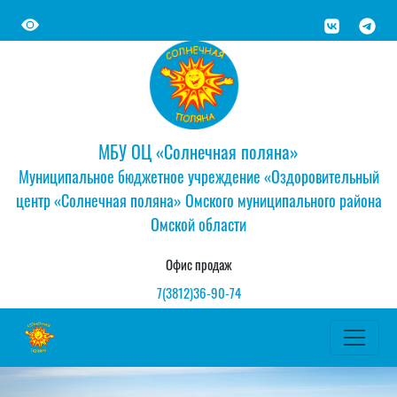
МБУ ОЦ «Солнечная поляна»
Муниципальное бюджетное учреждение «Оздоровительный
центр «Солнечная поляна» Омского муниципального района
Омской области
Офис продаж
7(3812)36-90-74